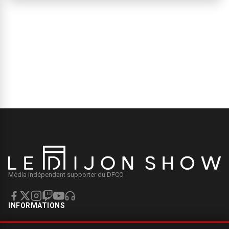
Média indépendant supporter du DFCO
INFORMATIONS
Mentions légales