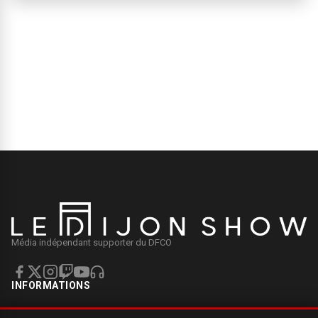
Média indépendant supporter du DFCO
INFORMATIONS
Mentions légales