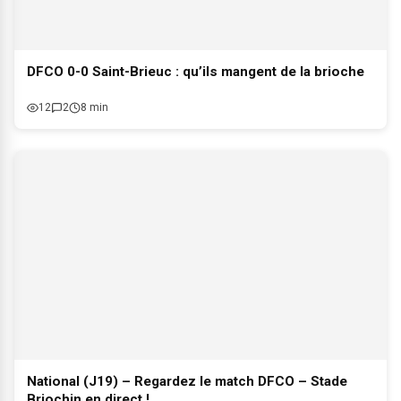
DFCO 0-0 Saint-Brieuc : qu’ils mangent de la brioche
12
2
8 min
National (J19) – Regardez le match DFCO – Stade
Briochin en direct !