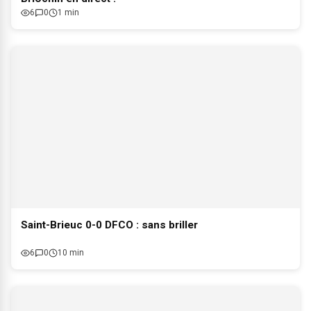
6
0
1 min
Saint-Brieuc 0-0 DFCO : sans briller
6
0
10 min