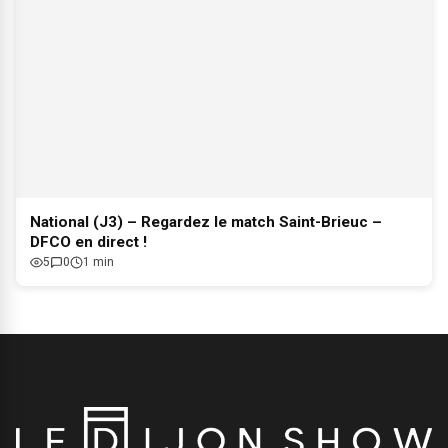
National (J3) – Regardez le match Saint-Brieuc –
DFCO en direct !
5
0
1 min