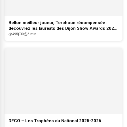
Bellon meilleur joueur, Terchoun récompensée :
découvrez les lauréats des Dijon Show Awards 2026
!
495
0
6 min
DFCO – Les Trophées du National 2025-2026